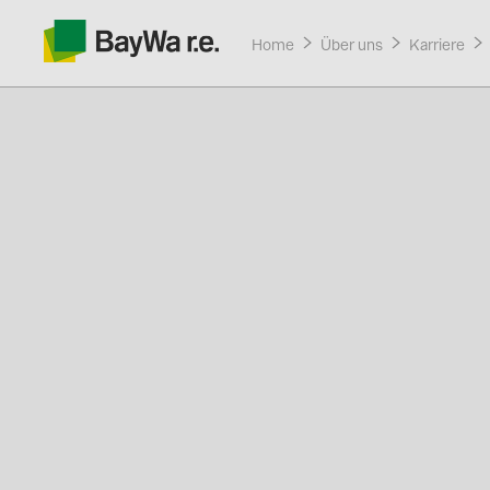
Home
Über uns
Karriere
Produkte
Services
Über uns
Aktuelle Aktionen