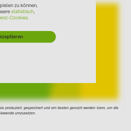
pielen zu können,
unsere
statistisch
,
renz-Cookies.
kzeptieren
 sie produziert, gespeichert und am besten genutzt werden kann, um die
rgiewende umzusetzen.