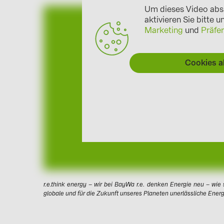
Um dieses Video abs
aktivieren Sie bitte 
Marketing
und
Präfe
Cookies a
r.e.think energy – wir bei BayWa r.e. denken Energie neu – wie
globale und für die Zukunft unseres Planeten unerlässliche Ene