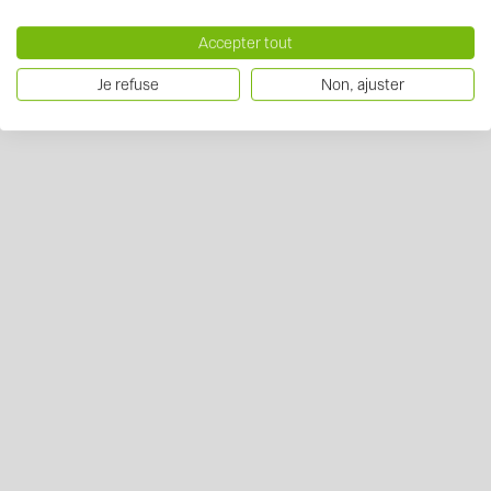
Accepter tout
Je refuse
Non, ajuster