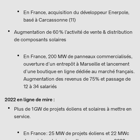
En France, acquisition du développeur Enerpole,
basé à Carcassonne (11)
Augmentation de 60 % l’activité de vente & distribution
de composants solaires
En France, 200 MW de panneaux commercialisés,
ouverture d’un entrepôt à Marseille et lancement
d’une boutique en ligne dédiée au marché français.
Augmentation des revenus de 75% et passage de
12 à 34 salariés
2022 en ligne de mire :
Plus de 1 GW de projets éoliens et solaires à mettre en
service.
En France : 25 MW de projets éoliens et 22 MWc