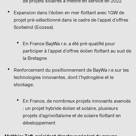
de projets solaires à mettre en service en 2022
Expansion dans l’éolien en mer flottant avec 1 GW de
projet pré-sélectionné dans le cadre de l’appel d’offres
Scotwind (Ecosse).
En France BayWa r.e. a été pré-qualifié pour
participer à l’appel d’offres éolien flottant au sud de
la Bretagne
Renforcement du positionnement de BayWa r.e sur les
technologies innovantes, dont l’hydrogène et le
stockage.
En France, de nombreux projets innovants avancés
: un projet hybride éolien et solaire, plusieurs
projets d’agrivoltaïsme et de solaire flottant en
développement