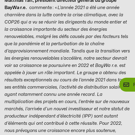
Matthias Taft, président directeur général du groupe
BayWa r.e.
commente : «
L’année 2021 a été une année
charnière dans la lutte contre la crise climatique, avec la
COP26 qui a vu se réunir les dirigeants du monde entier et
la croissance importante du secteur des énergies
renouvelables, malgré les défis causés par des facteurs tels
que la pandémie et la perturbation de la chaîne
d’approvisionnement mondiale. Tandis que la transition vers
les énergies renouvelables s’accélère, notre secteur devrait
voir sa croissance se poursuivre en 2022 et BayWa r.e. est
appelée à jouer un rôle important. Le groupe a obtenu des
résultats exceptionnels au cours de l’année 2021 dans toutes
ses entités commerciales, l’activité de distribution solaire
ayant notamment connu une année record. La
multiplication des projets en cours, l’entrée sur de nouveaux
marchés, l’arrivée d’un nouvel investisseur et notre statut de
producteur indépendant d’électricité (IPP) sont autant
d’éléments qui ont contribué à cette réussite. Pour 2022,
nous prévoyons une croissance encore plus soutenue,