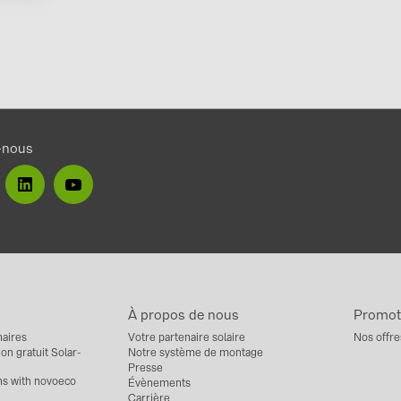
-nous
À propos de nous
Promoti
aires
Votre partenaire solaire
Nos offre
on gratuit Solar-
Notre système de montage
Presse
ns with novoeco
Évènements
Carrière