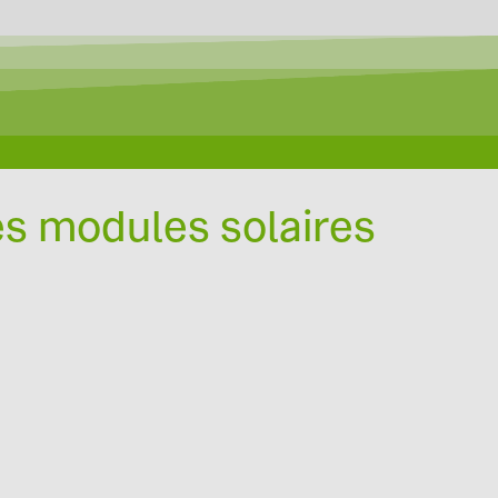
es modules solaires