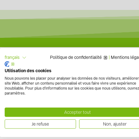
Politique de confidentialité
|
Mentions léga
français
LG Electronics étend
Utilisation des cookies
Nous pouvons les placer pour analyser les données de nos visiteurs, améliorer
site Web, afficher un contenu personnalisé et vous faire vivre une expérience
inoubliable. Pour plus d'informations sur les cookies que nous utilisons, ouvrez
paramètres.
vers vue d'ensemble
Accepter tout
Je refuse
Non, ajuster