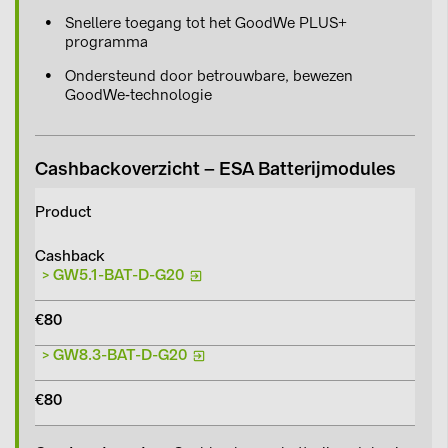
Snellere toegang tot het GoodWe PLUS+
programma
Ondersteund door betrouwbare, bewezen
GoodWe‑technologie
Cashbackoverzicht – ESA Batterijmodules
Product
Cashback
> GW5.1-BAT-D-G20
€80
> GW8.3-BAT-D-G20
€80