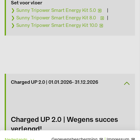
Set voor vloer
❯ Sunny Tripower Smart Energy Kit 5.0
|
❯ Sunny Tripower Smart Energy Kit 8.0
|
❯ Sunny Tripower Smart Energy Kit 10.0
Charged UP 2.0 | 01.01.2026- 31.12.2026
Charged UP 2.0 | Wegens succes
verlengd!
€1000,- cashback
Gegevensbescherming
|
Impressum
Nederlands