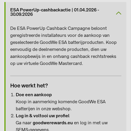
ESA PowerUp-cashbackactie | 01.04.2026 -
30.09.2026
De ESA PowerUp Cashback Campagne beloont
geregistreerde installateurs voor de aankoop van
geselecteerde GoodWe ESA batterijproducten. Koop
eenvoudig de deelnemende producten, dien uw
aankoopbewijs in en ontvang cashback rechtstreeks
op uw virtuele GoodWe Mastercard.
Hoe werkt het?
Doe een aankoop
Koop in aanmerking komende GoodWe ESA
batterijen in onze webshop.
Log in & voltooi uw profiel
Ga naar
goodwerewards.eu
en log in met uw
SEMS‑gegevens.