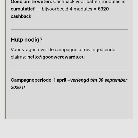
Goed om te weten:
Cashback voor batterijmodules is
cumulatief
— bijvoorbeeld 4 modules =
€320
cashback
.
Hulp nodig?
Voor vragen over de campagne of uw ingediende
claims:
hello@goodwerewards.eu
Campagneperiode: 1 april –
verlengd t/m 30 september
2026 !!