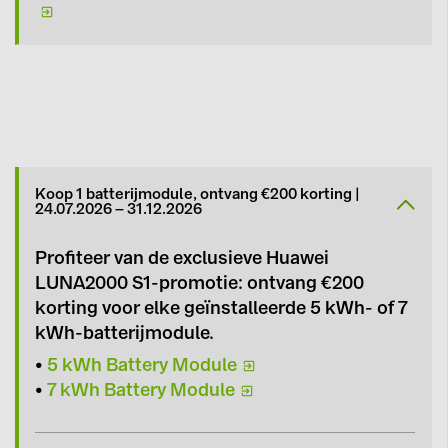
Onze aanbiedingen
Koop 1 batterijmodule, ontvang €200 korting |
24.07.2026 – 31.12.2026
Profiteer van de exclusieve Huawei
LUNA2000 S1-promotie: ontvang
€200
korting
voor elke geïnstalleerde
5 kWh- of 7
kWh-batterijmodule
.
•
5 kWh Battery Module
•
7 kWh Battery Module