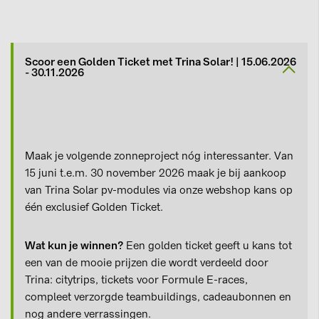
Scoor een Golden Ticket met Trina Solar! | 15.06.2026
- 30.11.2026
Maak je volgende zonneproject nóg interessanter. Van
15 juni t.e.m. 30 november 2026 maak je bij aankoop
van Trina Solar pv-modules via onze webshop kans op
één exclusief Golden Ticket.
Wat kun je winnen?
Een golden ticket geeft u kans tot
een van de mooie prijzen die wordt verdeeld door
Trina: citytrips, tickets voor Formule E-races,
compleet verzorgde teambuildings, cadeaubonnen en
nog andere verrassingen.