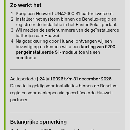
Zo werkt het
Koop een Huawei LUNA2000 S1-batterijsysteem.
Installeer het systeem binnen de Benelux-regio en
registreer de installatie in het FusionSolar-portaal.
Wij melden de serienummers van de geïnstalleerde
batterijen aan Huawei.
Na goedkeuring door Huawei ontvangen wij een
bevestiging en kennen wij u een ko
rting van €200
per geïnstalleerde S1-module
toe via een
creditnota.
Actieperiode |
24 juli 2026 t/m 31 december 2026
De actie is geldig voor installaties binnen de Benelux-
regio en voor aankopen via gecertificeerde Huawei-
partners.
Belangrijke opmerking