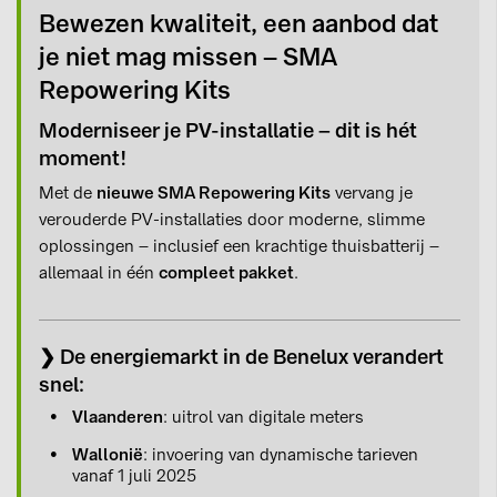
Bewezen kwaliteit, een aanbod dat
je niet mag missen – SMA
Repowering Kits
Moderniseer je PV-installatie – dit is hét
moment!
Met de
nieuwe SMA Repowering Kits
vervang je
verouderde PV-installaties door moderne, slimme
oplossingen – inclusief een krachtige thuisbatterij –
allemaal in één
compleet pakket
.
❯ De energiemarkt in de Benelux verandert
snel:
Vlaanderen
: uitrol van digitale meters
Wallonië
: invoering van dynamische tarieven
vanaf 1 juli 2025