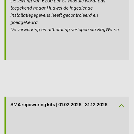
De korting van €200 per S1-module wordt pas
toegekend nadat Huawei de ingediende
installatiegegevens heeft gecontroleerd en
goedgekeurd.
De verwerking en uitbetaling verlopen via BayWa r.e.
SMA repowering kits | 01.02.2026 - 31.12.2026