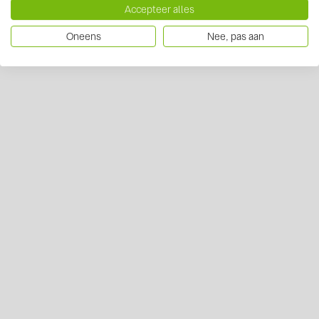
Accepteer alles
Oneens
Nee, pas aan