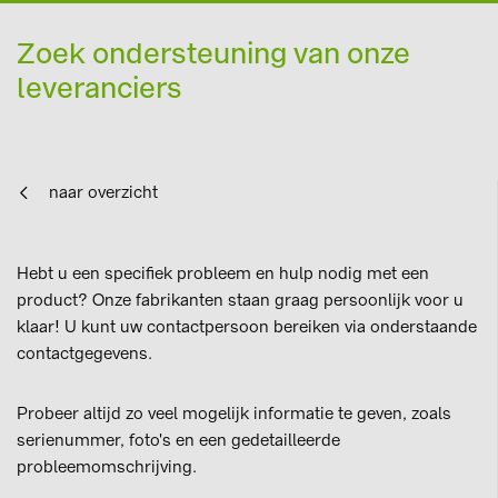
Zoek ondersteuning van onze
leveranciers
naar overzicht
Hebt u een specifiek probleem en hulp nodig met een
product? Onze fabrikanten staan graag persoonlijk voor u
klaar! U kunt uw contactpersoon bereiken via onderstaande
contactgegevens.
Probeer altijd zo veel mogelijk informatie te geven, zoals
serienummer, foto's en een gedetailleerde
probleemomschrijving.