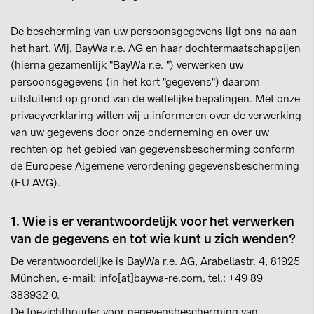
De bescherming van uw persoonsgegevens ligt ons na aan
het hart. Wij, BayWa r.e. AG en haar dochtermaatschappijen
(hierna gezamenlijk "BayWa r.e. ") verwerken uw
persoonsgegevens (in het kort "gegevens") daarom
uitsluitend op grond van de wettelijke bepalingen. Met onze
privacyverklaring willen wij u informeren over de verwerking
van uw gegevens door onze onderneming en over uw
rechten op het gebied van gegevensbescherming conform
de Europese Algemene verordening gegevensbescherming
(EU AVG).
1. Wie is er verantwoordelijk voor het verwerken
van de gegevens en tot wie kunt u zich wenden?
De verantwoordelijke is BayWa r.e. AG, Arabellastr. 4, 81925
München, e-mail: info[at]baywa-re.com, tel.: +49 89
383932 0.
De toezichthouder voor gegevensbescherming van