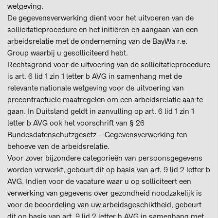
wetgeving.
De gegevensverwerking dient voor het uitvoeren van de
sollicitatieprocedure en het initiëren en aangaan van een
arbeidsrelatie met de onderneming van de BayWa r.e.
Group waarbij u gesolliciteerd hebt.
Rechtsgrond voor de uitvoering van de sollicitatieprocedure
is art. 6 lid 1 zin 1 letter b AVG in samenhang met de
relevante nationale wetgeving voor de uitvoering van
precontractuele maatregelen om een arbeidsrelatie aan te
gaan. In Duitsland geldt in aanvulling op art. 6 lid 1 zin 1
letter b AVG ook het voorschrift van § 26
Bundesdatenschutzgesetz – Gegevensverwerking ten
behoeve van de arbeidsrelatie.
Voor zover bijzondere categorieën van persoonsgegevens
worden verwerkt, gebeurt dit op basis van art. 9 lid 2 letter b
AVG. Indien voor de vacature waar u op solliciteert een
verwerking van gegevens over gezondheid noodzakelijk is
voor de beoordeling van uw arbeidsgeschiktheid, gebeurt
dit op basis van art. 9 lid 2 letter h AVG in samenhang met