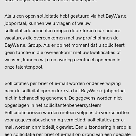
Als u een open sollicitatie hebt gestuurd via het BayWa r.e.
jobportaal, kunnen we u vragen of we uw
sollicitatiedocumenten mogen doorsturen naar andere
vacatures die overeenkomen met uw profiel binnen de
BayWa r.e. Group. Als er op het moment dat u solliciteert
geen functie is die overeenkomt met uw kwalificaties of
wensen, kunnen wij u na overleg eventueel opnemen in
onze talentenpool.
Sollicitaties per brief of e-mail worden onder verwijzing
naar de sollicitatieprocedure via het BayWa r.e. jobportaal
niet in behandeling genomen. De gegevens worden niet
opgeslagen in het sollicitantenbeheersysteem.
Sollicitatiebrieven worden meteen volgens de voorschriften
voor gegevensbescherming vernietigd; sollicitaties per e-
mail worden onmiddellijk gewist. Een uitzondering hierop is
een sollicitatie per brief of e-mail op grond van een speciale