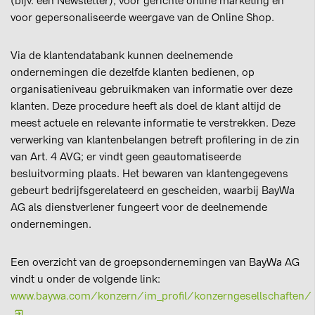
(bijv. een Newsletter), voor gerichte online marketing en
voor gepersonaliseerde weergave van de Online Shop.
Via de klantendatabank kunnen deelnemende
ondernemingen die dezelfde klanten bedienen, op
organisatieniveau gebruikmaken van informatie over deze
klanten. Deze procedure heeft als doel de klant altijd de
meest actuele en relevante informatie te verstrekken. Deze
verwerking van klantenbelangen betreft profilering in de zin
van Art. 4 AVG; er vindt geen geautomatiseerde
besluitvorming plaats. Het bewaren van klantengegevens
gebeurt bedrijfsgerelateerd en gescheiden, waarbij BayWa
AG als dienstverlener fungeert voor de deelnemende
ondernemingen.
Een overzicht van de groepsondernemingen van BayWa AG
vindt u onder de volgende link:
www.baywa.com/konzern/im_profil/konzerngesellschaften/