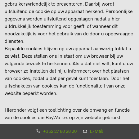
gebruikersvriendelijk te presenteren. Daarbij wordt
uitsluitend de cookie op uw apparaat herkend. Persoonlijke
gegevens worden uitsluitend opgeslagen nadat u hier
uitdrukkelijk toestemming voor geeft, of wanneer dit
noodzakelijk is voor het gebruik van de door u opgevraagde
diensten.
Bepaalde cookies blijven op uw apparaat aanwezig totdat u
ze wist. Deze stellen ons in staat om uw browser bij uw
volgende bezoek te herkennen. Als u dat niet wilt, kunt u uw
browser zo instellen dat hij u informeert over het plaatsen
van cookies, zodat u dat per geval kunt toestaan. Door het
uitschakelen van cookies kan de functionaliteit van onze
website beperkt worden.
Hieronder volgt een toelichting over de omvang en functie
van de cookies die BayWa r.e. op zijn website gebruikt.
+352 27 80 28 20
E-Mail
a. Functionele cookies