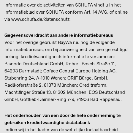
informatie over de activiteiten van SCHUFA vindt u in het
informatieblad over SCHUFA conform Art. 14 AVG, of online
via www.schufa.de/datenschutz.
Gegevensoverdracht aan andere informatiebureaus
Voor het overige gebruikt BayWa r.e. nog de volgende
informatiebureaus, om bij aanwezigheid van een gerechtigd
belang, kredietwaardigheidsinformatie te verzamelen:
Bisnode Deutschland GmbH, Robert-Bosch-Straße 11,
64293 Darmstadt; Coface Central Europe Holding AG,
Stubenring 24, A-1010 Wenen; CRIF Bürgel GmbH,
Radlkoferstraße 2, 81373 München; Creditreform,
Machtlfinger Straße 13, 81302 München; EOS Deutschland
GmbH, Gottlieb-Daimler-Ring 7-9, 74906 Bad Rappenau.
Het onderhouden van een door de hele onderneming te
gebruiken kredietwaardigheidsdatabank
Indien wij in het kader van de wettelijke toelaatbaarheid