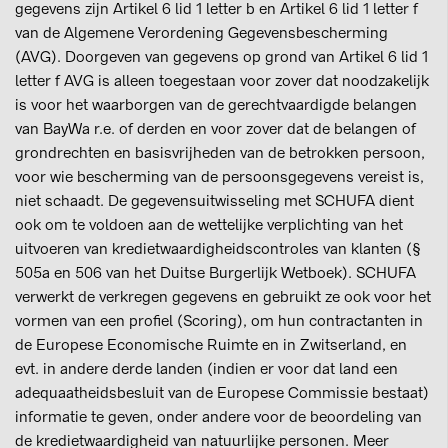
gegevens zijn Artikel 6 lid 1 letter b en Artikel 6 lid 1 letter f
van de Algemene Verordening Gegevensbescherming
(AVG). Doorgeven van gegevens op grond van Artikel 6 lid 1
letter f AVG is alleen toegestaan voor zover dat noodzakelijk
is voor het waarborgen van de gerechtvaardigde belangen
van BayWa r.e. of derden en voor zover dat de belangen of
grondrechten en basisvrijheden van de betrokken persoon,
voor wie bescherming van de persoonsgegevens vereist is,
niet schaadt. De gegevensuitwisseling met SCHUFA dient
ook om te voldoen aan de wettelijke verplichting van het
uitvoeren van kredietwaardigheidscontroles van klanten (§
505a en 506 van het Duitse Burgerlijk Wetboek). SCHUFA
verwerkt de verkregen gegevens en gebruikt ze ook voor het
vormen van een profiel (Scoring), om hun contractanten in
de Europese Economische Ruimte en in Zwitserland, en
evt. in andere derde landen (indien er voor dat land een
adequaatheidsbesluit van de Europese Commissie bestaat)
informatie te geven, onder andere voor de beoordeling van
de kredietwaardigheid van natuurlijke personen. Meer