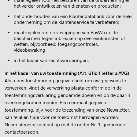
maatregelen voor het besturen van de onderneming en
het verder ontwikkelen van diensten en producten;
het onderhouden van een klantendatabank voor de hele
onderneming om de klantenservice te verbeteren;
maatregelen om de vestigingen van BayWa r.e. te
beschermen tegen inbreuken op overeenkomsten of
wetten, bijvoorbeeld toegangscontroles,
videobewaking
in het kader van rechtsvorderingen.
in het kader van uw toestemming (Art. 6 lid 1 letter a AVG):
Als u ons toestemming gegeven hebt om uw gegevens te
verwerken, vindt de verwerking plaats conform de in de
toestemmingsverklaring genoemde doelen en op de daarin
overeengekomen manier. Een eenmaal gegeven
toestemming, bijv. voor de toezending van onze Newsletter,
kan te allen tijde voor de toekomst herroepen worden.
Neem hiervoor contact op met de onder Nr. 1. genoemde
contactpersoon.