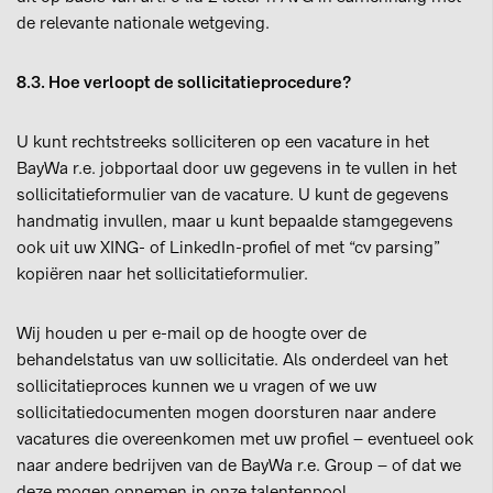
de relevante nationale wetgeving.
8.3. Hoe verloopt de sollicitatieprocedure?
U kunt rechtstreeks solliciteren op een vacature in het
BayWa r.e. jobportaal door uw gegevens in te vullen in het
sollicitatieformulier van de vacature. U kunt de gegevens
handmatig invullen, maar u kunt bepaalde stamgegevens
ook uit uw XING- of LinkedIn-profiel of met “cv parsing”
kopiëren naar het sollicitatieformulier.
Wij houden u per e-mail op de hoogte over de
behandelstatus van uw sollicitatie. Als onderdeel van het
sollicitatieproces kunnen we u vragen of we uw
sollicitatiedocumenten mogen doorsturen naar andere
vacatures die overeenkomen met uw profiel – eventueel ook
naar andere bedrijven van de BayWa r.e. Group – of dat we
deze mogen opnemen in onze talentenpool.