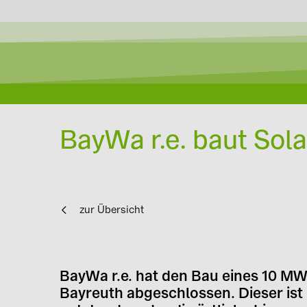
BayWa r.e. baut Sol
zur Übersicht
BayWa r.e. hat den Bau eines 10 M
Bayreuth abgeschlossen. Dieser ist