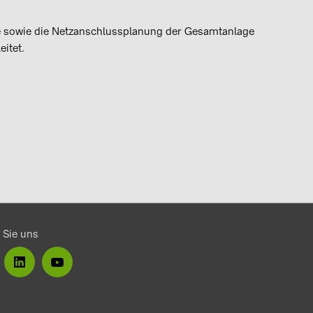
 sowie die Netzanschlussplanung der Gesamtanlage
itet.
 Sie uns