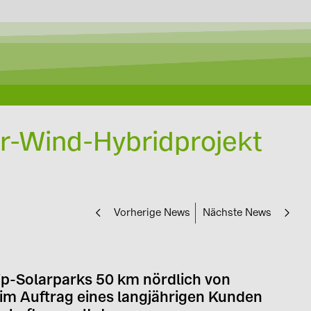
Auslegung mit Solar-Planit
ar-Wind-Hybridprojekt
Vorherige News
Nächste News
Wp-Solarparks 50 km nördlich von
 im Auftrag eines langjährigen Kunden