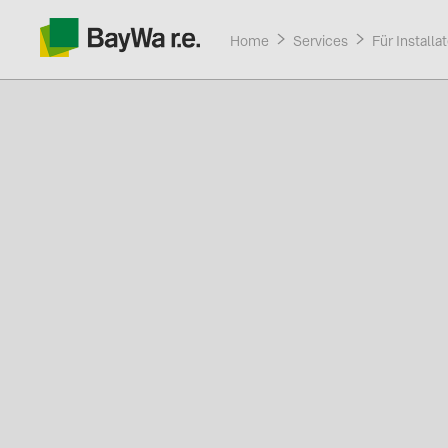
Home
Services
Für Installa
Produkte
Services
Über uns
Aktuelle Aktionen