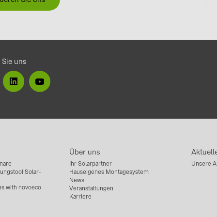
 Sie uns
Über uns
Aktuell
nare
Ihr Solarpartner
Unsere A
ungstool Solar-
Hauseigenes Montagesystem
News
ns with novoeco
Veranstaltungen
Karriere