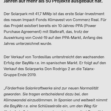
Jahren auf mehr als 50 Projekte ausgebaut hat.
Der Solarpark mit 41,7 MWp ist das erste Solar-Investment
des neuen Impact-Fonds Klimavest von Commerz Real. Für
das Projekt existiert bereits ein 10-Jahres-PPA (Power
Purchase Agreement) mit Statkraft, das, trotz der
Auswirkung von Covid-19 auf den PPA-Markt, Anfang des
Jahres unterzeichnet wurde.
Der Verkauf von Tordesillas unterstreicht den wachsenden
Erfolg der BayWa r.e. im spanischen Markt. Er folgt auf den
Verkauf des Solarparks Don Rodrigo 2 an die Talanx-
Gruppe Ende 2019.
„Förderfreie Solarkraftwerke sind zur neuen Normalität
geworden. Sie tragen entscheidend dazu bei, den
Klimawandel einzudämmen. In Spanien und weltweit nimmt
die BayWa r.e. eine Schlüsselrolle ein, um den Weg für