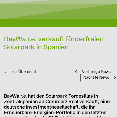
BayWa r.e. verkauft förderfreien
Solarpark in Spanien
zur Übersicht
Vorherige News
Nächste News
BayWa r.e. hat den Solarpark Tordesillas in
Zentralspanien an Commerz Real verkauft, eine
deutsche Investmentgesellschaft, die ihr
Erneuerbare-Energien-Portfolio in den letzten