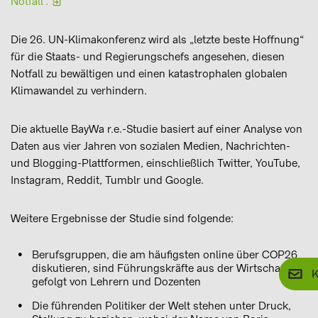
Notfall“.
Die 26. UN-Klimakonferenz wird als „letzte beste Hoffnung“
für die Staats- und Regierungschefs angesehen, diesen
Notfall zu bewältigen und einen katastrophalen globalen
Klimawandel zu verhindern.
Die aktuelle BayWa r.e.-Studie basiert auf einer Analyse von
Daten aus vier Jahren von sozialen Medien, Nachrichten-
und Blogging-Plattformen, einschließlich Twitter, YouTube,
Instagram, Reddit, Tumblr und Google.
Weitere Ergebnisse der Studie sind folgende:
Berufsgruppen, die am häufigsten online über COP26
diskutieren, sind Führungskräfte aus der Wirtschaft,
K
gefolgt von Lehrern und Dozenten
Die führenden Politiker der Welt stehen unter Druck,