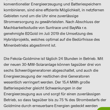
konventioneller Energieerzeugung und Batteriespeichern
kombinieren, sind eine effiziente Möglichkeit, in netzfernen
Gebieten rund um die Uhr eine zuverlässige
Stromversorgung zu gewährleisten. Nach Abschluss der
Machbarkeitsstudie von Suntrace und BayWa r.e.
genehmigte B2Gold im Juli 2019 die Umsetzung des
Hybridprojekts, welches optimal auf die Bedürfnisse des
Minenbetriebs abgestimmt ist.
Die Fekola-Goldmine ist täglich 24 Stunden in Betrieb. Mit
der neuen 30-MW-Solaranlage können tagsüber drei von
sechs Schwerölgeneratoren abgeschaltet, und auch die
Energieerzeugung der restlichen drei Generatoren
wesentlich verringert werden. Der 15,4 MWh große
Batteriespeicher gleicht Schwankungen in der
Energieerzeugung aus und sorgt für einen zuverlässigen
Betrieb, so dass tagsüber bis zu 75 % des Strombedarfs der
Goldmine durch erneuerbare Energien gedeckt werden