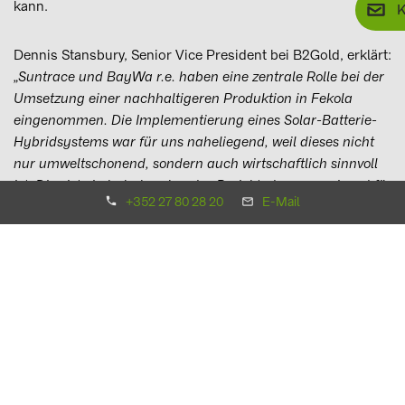
kann.
K
Dennis Stansbury, Senior Vice President bei B2Gold, erklärt:
„Suntrace und BayWa r.e. haben eine zentrale Rolle bei der
Umsetzung einer nachhaltigeren Produktion in Fekola
eingenommen. Die Implementierung eines Solar-Batterie-
Hybridsystems war für uns naheliegend, weil dieses nicht
nur umweltschonend, sondern auch wirtschaftlich sinnvoll
ist. Dies ist ein bahnbrechendes Projekt, das wegweisend für
+352 27 80 28 20
E-Mail
eine nachhaltigere Stromerzeugung in der Minenindustrie
in Westafrika sein wird."
Die Kombination des Solarkraftwerks mit dem
Batteriesystem sorgt für eine sichere und zuverlässige
Stromversorgung und spart 13,1 Millionen Liter Schweröl
pro Jahr ein. Die enge Zusammenarbeit aller drei Parteien
war für die Realisierung dieses komplexen Projekts von
entscheidender Bedeutung und ermöglichte es, das enorme