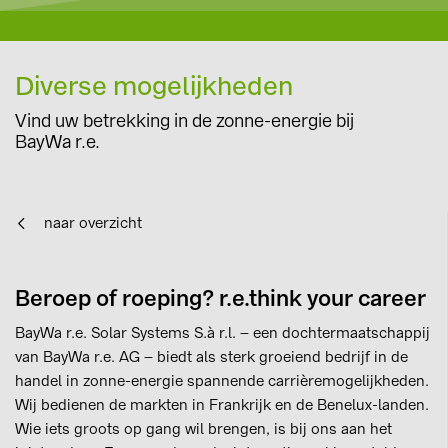
Diverse mogelijkheden
Vind uw betrekking in de zonne-energie bij
BayWa r.e.
naar overzicht
Beroep of roeping? r.e.think your career
BayWa r.e. Solar Systems S.à r.l. – een dochtermaatschappij
van BayWa r.e. AG – biedt als sterk groeiend bedrijf in de
handel in zonne-energie spannende carrièremogelijkheden.
Wij bedienen de markten in Frankrijk en de Benelux-landen.
Wie iets groots op gang wil brengen, is bij ons aan het