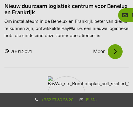
Nieuw duurzaam logistiek centrum voor Benelux
en Frankrijk
Om installateurs in de Benelux en Frankrijk beter van dienst
te kunnen zijn, ontwikkelde BayWa r.e. een nieuwe logistieke
hub, die sinds eind deze zomer operationeel is.
Meer
20.01.2021
+352 27 80 28 20
E-Mail
BayWa r.e. sells largest Floating-PV Park outside
China